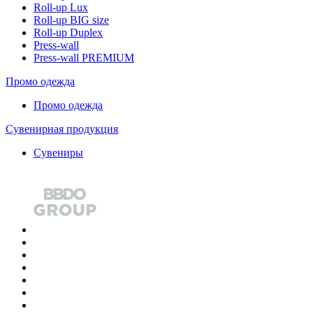
Roll-up Lux
Roll-up BIG size
Roll-up Duplex
Press-wall
Press-wall PREMIUM
Промо одежда
Промо одежда
Сувенирная продукция
Сувениры