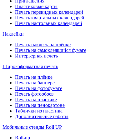
Приглашения
Пластиковые карты
Печать перекидных календарей
Печать квартальных календарей
Печать настольных календарей
Наклейки
Печать наклеек на плёнке
Печать на самоклеящийся бумаге
Интерьерная печать
Широкоформатная печать
Печать на плёнке
Печать на баннере
Печать на фотобумаге
Печать фотообоев
Печать на пластике
Печать на пенокартоне
Таблички из пластика
Дополнительные работы
Мобильные стенды Roll UP
Roll-up