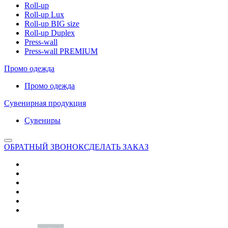
Roll-up
Roll-up Lux
Roll-up BIG size
Roll-up Duplex
Press-wall
Press-wall PREMIUM
Промо одежда
Промо одежда
Сувенирная продукция
Сувениры
ОБРАТНЫЙ ЗВОНОК
СДЕЛАТЬ ЗАКАЗ