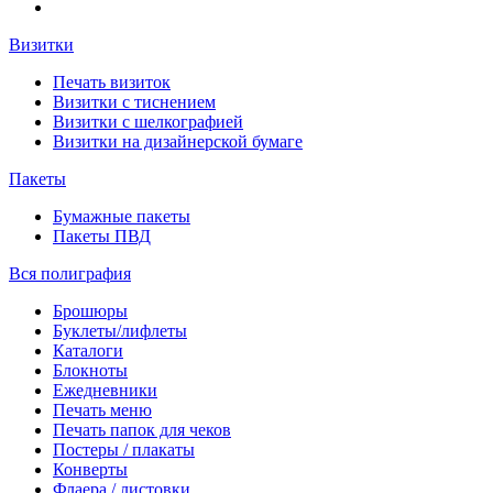
Визитки
Печать визиток
Визитки с тиснением
Визитки с шелкографией
Визитки на дизайнерской бумаге
Пакеты
Бумажные пакеты
Пакеты ПВД
Вся полиграфия
Брошюры
Буклеты/лифлеты
Каталоги
Блокноты
Ежедневники
Печать меню
Печать папок для чеков
Постеры / плакаты
Конверты
Флаера / листовки