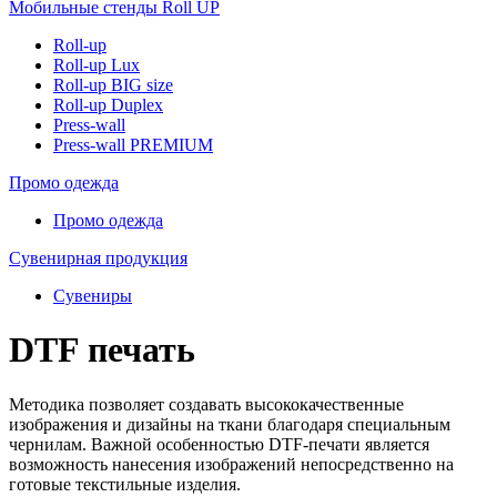
Мобильные стенды Roll UP
Roll-up
Roll-up Lux
Roll-up BIG size
Roll-up Duplex
Press-wall
Press-wall PREMIUM
Промо одежда
Промо одежда
Сувенирная продукция
Сувениры
DTF печать
Методика позволяет создавать высококачественные
изображения и дизайны на ткани благодаря специальным
чернилам. Важной особенностью DTF-печати является
возможность нанесения изображений непосредственно на
готовые текстильные изделия.