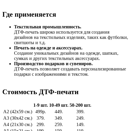
Где применяется
Текстильная промышленность.
ДТФ-печать широко используется для создания
дизайнов на текстильных изделиях, таких как футболки,
свитшоты и т.д.
Печать на одежде и аксессуарах.
Создание уникальных дизайнов на одежде, шапках,
сумках и других текстильных аксессуарах.
Производство подарков и сувениров.
ДТФ-печать позволяет создавать персонализированные
подарки с изображениями и текстом.
Стоимость ДТФ-печати
1-9 шт.
10-49 шт.
50-200 шт.
А2 (42х59 см.)
499р.
449.
399.
А3 (30х42 см.)
379.
349.
249.
А4 (21х30 см.)
299.
259.
149.
А5 (15х21 см.)
199.
159.
119.