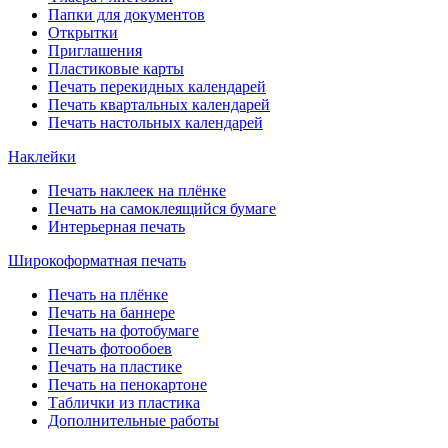
Папки для документов
Открытки
Приглашения
Пластиковые карты
Печать перекидных календарей
Печать квартальных календарей
Печать настольных календарей
Наклейки
Печать наклеек на плёнке
Печать на самоклеящийся бумаге
Интерьерная печать
Широкоформатная печать
Печать на плёнке
Печать на баннере
Печать на фотобумаге
Печать фотообоев
Печать на пластике
Печать на пенокартоне
Таблички из пластика
Дополнительные работы