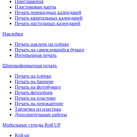
Приглашения
Пластиковые карты
Печать перекидных календарей
Печать квартальных календарей
Печать настольных календарей
Наклейки
Печать наклеек на плёнке
Печать на самоклеящийся бумаге
Интерьерная печать
Широкоформатная печать
Печать на плёнке
Печать на баннере
Печать на фотобумаге
Печать фотообоев
Печать на пластике
Печать на пенокартоне
Таблички из пластика
Дополнительные работы
Мобильные стенды Roll UP
Roll-up