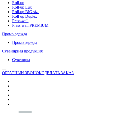
Roll-up
Roll-up Lux
Roll-up BIG size
Roll-up Duplex
Press-wall
Press-wall PREMIUM
Промо одежда
Промо одежда
Сувенирная продукция
Сувениры
ОБРАТНЫЙ ЗВОНОК
СДЕЛАТЬ ЗАКАЗ