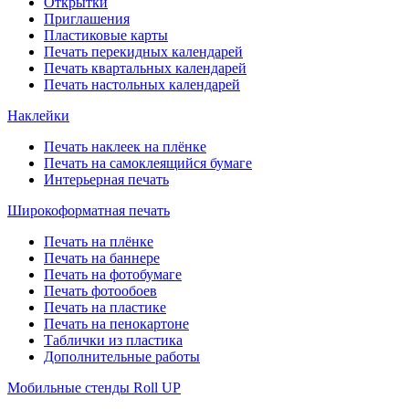
Открытки
Приглашения
Пластиковые карты
Печать перекидных календарей
Печать квартальных календарей
Печать настольных календарей
Наклейки
Печать наклеек на плёнке
Печать на самоклеящийся бумаге
Интерьерная печать
Широкоформатная печать
Печать на плёнке
Печать на баннере
Печать на фотобумаге
Печать фотообоев
Печать на пластике
Печать на пенокартоне
Таблички из пластика
Дополнительные работы
Мобильные стенды Roll UP