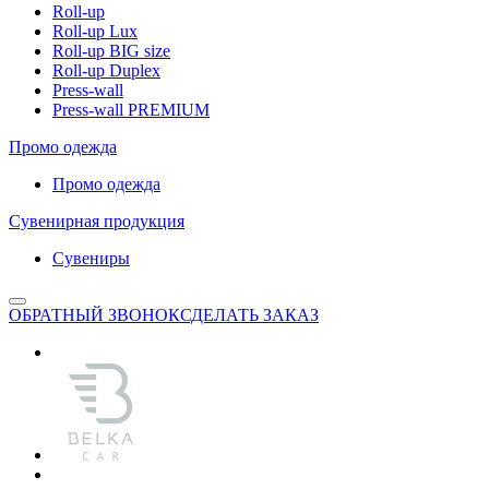
Roll-up
Roll-up Lux
Roll-up BIG size
Roll-up Duplex
Press-wall
Press-wall PREMIUM
Промо одежда
Промо одежда
Сувенирная продукция
Сувениры
ОБРАТНЫЙ ЗВОНОК
СДЕЛАТЬ ЗАКАЗ