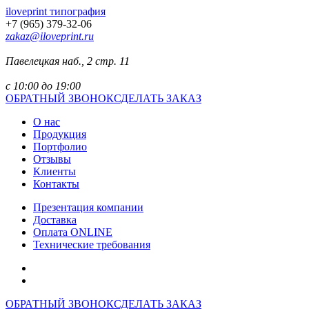
iloveprint типография
+7 (965) 379-32-06
zakaz@iloveprint.ru
Павелецкая наб., 2 стр. 11
с 10:00 до 19:00
ОБРАТНЫЙ ЗВОНОК
СДЕЛАТЬ ЗАКАЗ
О нас
Продукция
Портфолио
Отзывы
Клиенты
Контакты
Презентация компании
Доставка
Оплата ONLINE
Технические требования
ОБРАТНЫЙ ЗВОНОК
СДЕЛАТЬ ЗАКАЗ