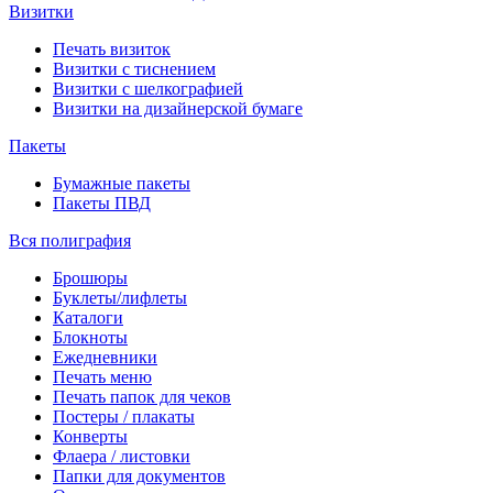
Визитки
Печать визиток
Визитки с тиснением
Визитки с шелкографией
Визитки на дизайнерской бумаге
Пакеты
Бумажные пакеты
Пакеты ПВД
Вся полиграфия
Брошюры
Буклеты/лифлеты
Каталоги
Блокноты
Ежедневники
Печать меню
Печать папок для чеков
Постеры / плакаты
Конверты
Флаера / листовки
Папки для документов