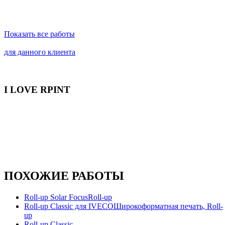
Показать все работы
для данного клиента
I LOVE RPINT
ПОХОЖИЕ РАБОТЫ
Roll-up Solar Focus
Roll-up
Roll-up Classic для IVECO
Широкоформатная печать, Roll-
up
Roll-up Classic