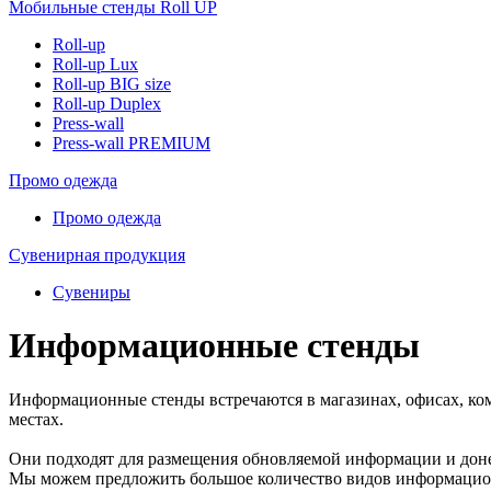
Мобильные стенды Roll UP
Roll-up
Roll-up Lux
Roll-up BIG size
Roll-up Duplex
Press-wall
Press-wall PREMIUM
Промо одежда
Промо одежда
Сувенирная продукция
Сувениры
Информационные стенды
Информационные стенды встречаются в магазинах, офисах, ком
местах.
Они подходят для размещения обновляемой информации и доне
Мы можем предложить большое количество видов информационн