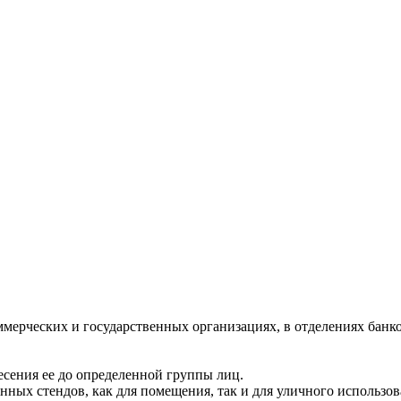
мерческих и государственных организациях, в отделениях банко
сения ее до определенной группы лиц.
ых стендов, как для помещения, так и для уличного использов