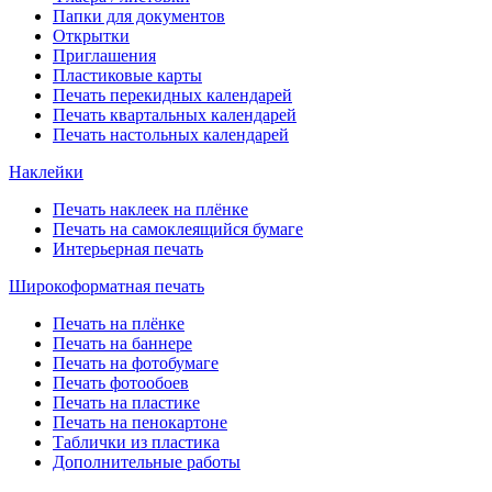
Папки для документов
Открытки
Приглашения
Пластиковые карты
Печать перекидных календарей
Печать квартальных календарей
Печать настольных календарей
Наклейки
Печать наклеек на плёнке
Печать на самоклеящийся бумаге
Интерьерная печать
Широкоформатная печать
Печать на плёнке
Печать на баннере
Печать на фотобумаге
Печать фотообоев
Печать на пластике
Печать на пенокартоне
Таблички из пластика
Дополнительные работы