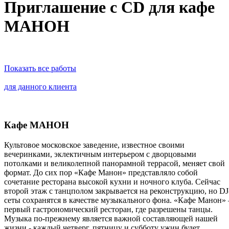
Приглашение с CD для кафе
МАНОН
Показать все работы
для данного клиента
Кафе МАНОН
Культовое московское заведение, известное своими
вечеринками, эклектичным интерьером с дворцовыми
потолками и великолепной панорамной террасой, меняет свой
формат. До сих пор «Кафе Манон» представляло собой
сочетание ресторана высокой кухни и ночного клуба. Сейчас
второй этаж с танцполом закрывается на реконструкцию, но DJ
сеты сохранятся в качестве музыкального фона. «Кафе Манон» 
первый гастрономический ресторан, где разрешены танцы.
Музыка по-прежнему является важной составляющей нашей
жизни - каждый четверг, пятницу и субботу ужин будет