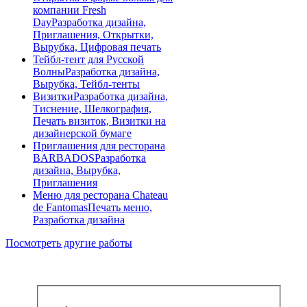
компании Fresh
Day
Разработка дизайна,
Приглашения, Открытки,
Вырубка, Цифровая печать
Тейбл-тент для Русской
Волны
Разработка дизайна,
Вырубка, Тейбл-тенты
Визитки
Разработка дизайна,
Тиснение, Шелкография,
Печать визиток, Визитки на
дизайнерской бумаге
Приглашения для ресторана
BARBADOS
Разработка
дизайна, Вырубка,
Приглашения
Меню для ресторана Chateau
de Fantomas
Печать меню,
Разработка дизайна
Посмотреть другие работы