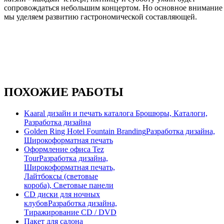
сопровождаться небольшим концертом. Но основное внимание
мы уделяем развитию гастрономической составляющей.
ПОХОЖИЕ РАБОТЫ
Kaaral дизайн и печать каталога
Брошюры, Каталоги,
Разработка дизайна
Golden Ring Hotel Fountain Branding
Разработка дизайна,
Широкоформатная печать
Оформление офиса Tez
Tour
Разработка дизайна,
Широкоформатная печать,
Лайтбоксы (световые
короба), Световые панели
CD диски для ночных
клубов
Разработка дизайна,
Тиражирование CD / DVD
Пакет для салона