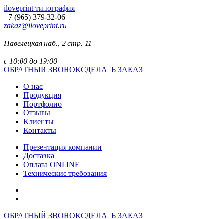
iloveprint типография
+7 (965) 379-32-06
zakaz@iloveprint.ru
Павелецкая наб., 2 стр. 11
с 10:00 до 19:00
ОБРАТНЫЙ ЗВОНОК
СДЕЛАТЬ ЗАКАЗ
О нас
Продукция
Портфолио
Отзывы
Клиенты
Контакты
Презентация компании
Доставка
Оплата ONLINE
Технические требования
ОБРАТНЫЙ ЗВОНОК
СДЕЛАТЬ ЗАКАЗ