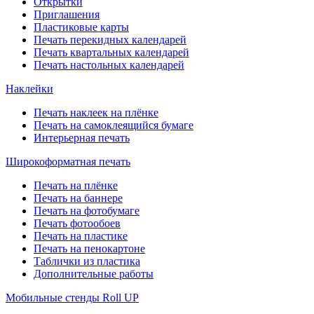
Открытки
Приглашения
Пластиковые карты
Печать перекидных календарей
Печать квартальных календарей
Печать настольных календарей
Наклейки
Печать наклеек на плёнке
Печать на самоклеящийся бумаге
Интерьерная печать
Широкоформатная печать
Печать на плёнке
Печать на баннере
Печать на фотобумаге
Печать фотообоев
Печать на пластике
Печать на пенокартоне
Таблички из пластика
Дополнительные работы
Мобильные стенды Roll UP