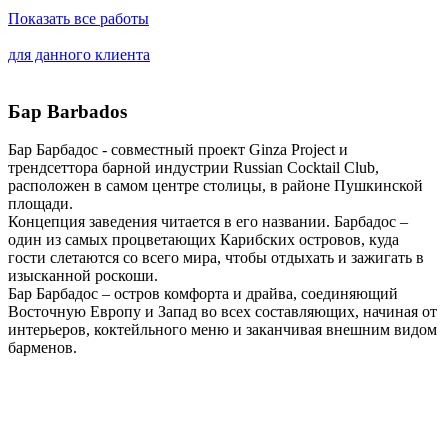
Показать все работы
для данного клиента
Бар Barbados
Бар Барбадос - совместный проект Ginza Project и
трендсеттора барной индустрии Russian Cocktail Club,
расположен в самом центре столицы, в районе Пушкинской
площади.
Концепция заведения читается в его названии. Барбадос –
один из самых процветающих Карибских островов, куда
гости слетаются со всего мира, чтобы отдыхать и зажигать в
изысканной роскоши.
Бар Барбадос – остров комфорта и драйва, соединяющий
Восточную Европу и Запад во всех составляющих, начиная от
интерьеров, коктейльного меню и заканчивая внешним видом
барменов.