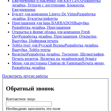
Ежедневники и наклейки для KRYGINA
Разработка
дизайна, Тетради с логотипами, Блокноты,
Ежедневники
Буклет для компании Lingvo De Virino
Разработка
дизайна, Буклеты/лифлеты
Приглашения для бара BARBADOS
Вырубка,
Разработка дизайна, Приглашения
Открытка в форме облака для компании Fresh
Day
Разработка дизайна, Приглашения, Открытки,
Вырубка, Цифровая печать
Тейбл-тент для Русской Волны
Разработка дизайна,
Вырубка, Тейбл-тенты
Визитки
Разработка дизайна, Тиснение, Шелкография,
Печать визиток, Визитки на дизайнерской бумаге
Меню для ресторана Chateau de Fantomas
Печать меню,
Разработка дизайна
Посмотреть другие работы
Обратный звонок
Контактное лицо
Необходимо заполнить это поле