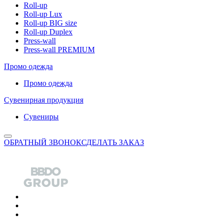
Roll-up
Roll-up Lux
Roll-up BIG size
Roll-up Duplex
Press-wall
Press-wall PREMIUM
Промо одежда
Промо одежда
Сувенирная продукция
Сувениры
ОБРАТНЫЙ ЗВОНОК
СДЕЛАТЬ ЗАКАЗ