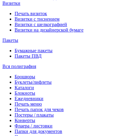
Визитки
Печать визиток
Визитки с тиснением
Визитки с шелкографией
Визитки на дизайнерской бумаге
Пакеты
Бумажные пакеты
Пакеты ПВД
Вся полиграфия
Брошюры
Буклеты/лифлеты
Каталоги
Блокноты
Ежедневники
Печать меню
Печать папок для чеков
Постеры / плакаты
Конверты
Флаера / листовки
Папки для документов