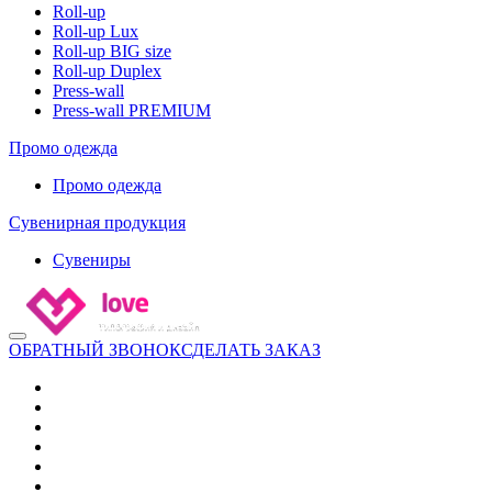
Roll-up
Roll-up Lux
Roll-up BIG size
Roll-up Duplex
Press-wall
Press-wall PREMIUM
Промо одежда
Промо одежда
Сувенирная продукция
Сувениры
ОБРАТНЫЙ ЗВОНОК
СДЕЛАТЬ ЗАКАЗ